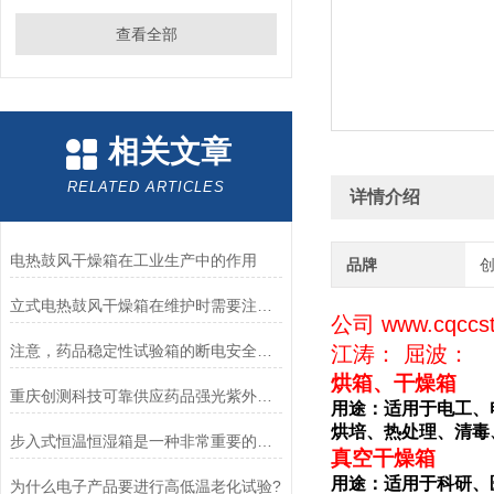
查看全部
相关文章
RELATED ARTICLES
详情介绍
电热鼓风干燥箱在工业生产中的作用
品牌
立式电热鼓风干燥箱在维护时需要注意哪些事项？
公司 www.cqccs
注意，药品稳定性试验箱的断电安全事项！
江涛： 屈波：
烘箱、干燥箱
重庆创测科技可靠供应药品强光紫外照射试验箱
用途：适用于电工、
烘培、热处理、清毒
步入式恒温恒湿箱是一种非常重要的温湿度控制设备
真空干燥箱
用途：适用于科研、
为什么电子产品要进行高低温老化试验?