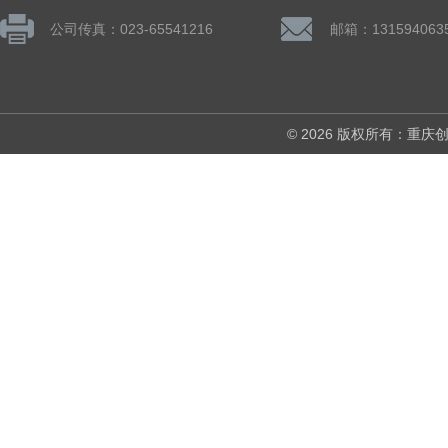
公司传真：023-65541216
邮箱：131594063
© 2026 版权所有：重