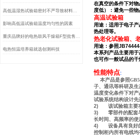
在真空的条件下对物
度低）：避免一些物
高低温湿热试验箱密封不严导致材料漏气怎么办
高温试验箱
影响高低温试验箱温度均匀性的因素
用途：适用于电子产
热处理等。
重庆品牌好的电热鼓风干燥箱F型批售 优惠的云南电热鼓风干燥箱F型
热老化试验箱、
用途：参照
JB74444
电热恒温培养箱就选创测科技
本系列产品主要用于
也可作一般试品的干
性能特点
:
本产品是参照
GB5
子、通讯等科研及生
温度变化条件下对产
试验系统结构设计先
2)
该试验箱主要
3)
零部件的配套
长时间、高频率的使
4)
设备具有良好
控制柜内所有电线均