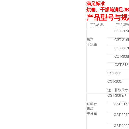
满足标准
烘箱、干燥箱满足
JB
产品型号与规
产品名称
产品型
CST-309
烘箱
CST-316
干燥箱
CST-327
CST-308
CST-313
CST-323F
CST-360F
注：非标尺寸 
CST-309EP
可编程
CST-316
烘箱
干燥箱
CST-327
CST-308