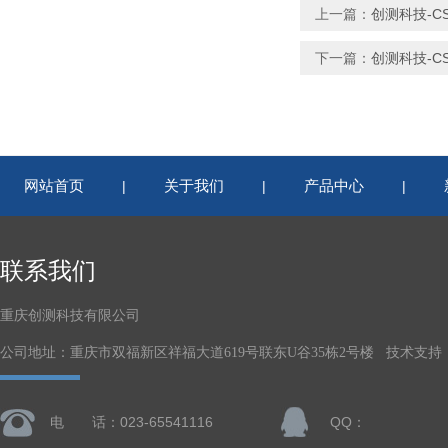
上一篇：
创测科技-C
下一篇：
创测科技-C
网站首页
关于我们
产品中心
|
|
|
联系我们
重庆创测科技有限公司
公司地址：重庆市双福新区祥福大道619号联东U谷35栋2号楼 技术支持
电 话：023-65541116
QQ：