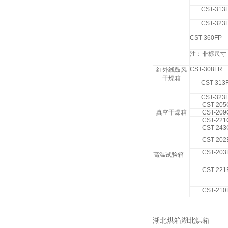
CST-313
CST-323
CST-360FP
注：非标尺寸 
CST-308FR
红外线鼓风
干燥箱
CST-313
CST-323
CST-205
真空干燥箱
CST-209
CST-221
CST-243
CST-202
CST-203
高温试验箱
CST-221
CST-210
湖北烘箱湖北烘箱