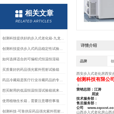
相关文章
RELATED ARTICLES
创测科技提供好的步入式老化箱-九龙坡步入式老化箱品牌
详情介绍
创测科技提供步入式药品稳定性试验室_具有价值的步入式药品稳定性试验室
如何选择适合的可编程式恒温恒湿箱
品牌
买质量好的药品强光紫外照射试验箱
西安步入式老化房西安
创测科技有限公
药品冷藏箱是医疗行业冷藏药品的专业设备
：
营销总部：江涛
想买耐用的低温恒温恒湿试验箱就来创测科技
屈波
技术服务部：
使用植物生长箱，需要注意哪些事项
售后服务部：
www.cqccst.c
公司
创测科技-可靠供应药品强光紫外照射试验箱
山西步入式老化房山西