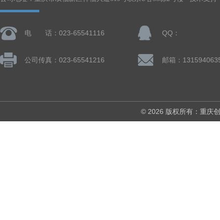
电 话：023-65541116
QQ：
公司传真：023-65541216
邮箱：131594063
© 2026 版权所有：重