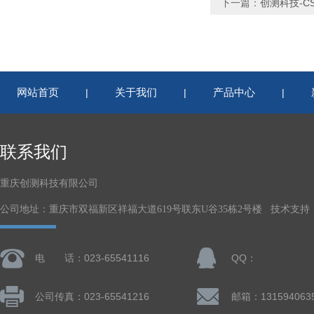
下一篇：
创测科技-C
网站首页
关于我们
产品中心
|
|
|
联系我们
重庆创测科技有限公司
公司地址：重庆市双福新区祥福大道619号联东U谷35栋2号楼 技术支持
电 话：023-65541116
QQ：
公司传真：023-65541216
邮箱：131594063