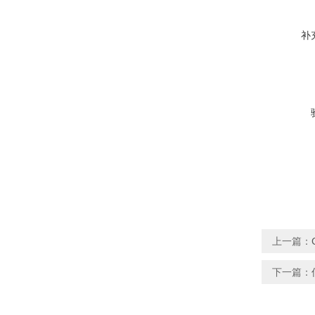
补
上一篇：
下一篇：