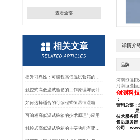
查看全部
相关文章
详情介
RELATED ARTICLES
品牌
提升可靠性：可编程高低温试验箱的维护与保养
河南恒温恒
河南恒温恒
触控式高低温试验箱的工作原理与设计
创测科技
：
如何选择适合的可编程式恒温恒湿箱
营销总部：
屈
可编程高低温试验箱的技术原理与应用
技术服务部
售后服务部
www.
公司
触控式高低温试验箱的主要功能有哪些？