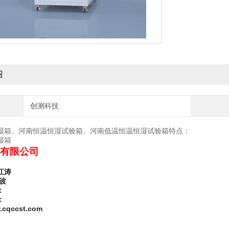
绍
创测科技
湿箱、河南恒温恒湿试验箱、河南低温恒温恒湿试验箱特点：
湿箱
有限公司
江涛
波
：
：
cqccst.com