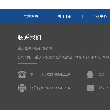
网站首页
关于我们
产品中心
|
|
联系我们
重庆创测科技有限公司
公司地址：重庆市双福新区祥福大道619号联东U谷35栋2号
电 话：023-65541116
QQ：
公司传真：023-65541216
邮箱：13