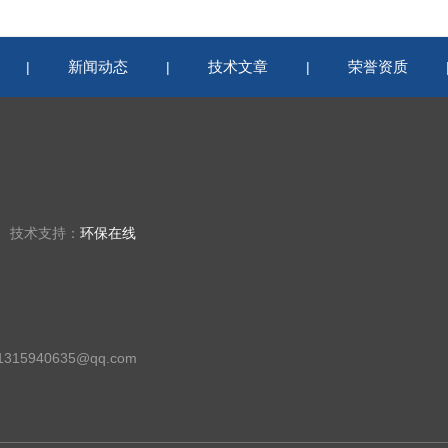
新闻动态
技术文章
荣誉资质
|
|
|
楼 技术支持：
环保在线
15940635@qq.com