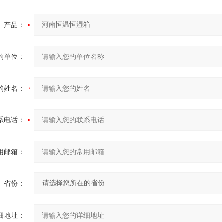
产品：
的单位：
的姓名：
系电话：
用邮箱：
省份：
细地址：