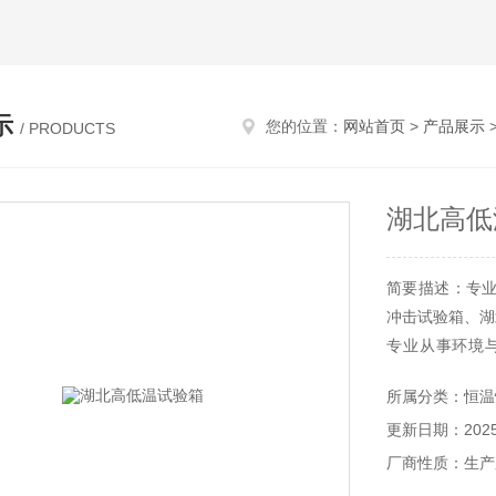
示
您的位置：
网站首页
>
产品展示
>
/ PRODUCTS
湖北高低
简要描述：专
冲击试验箱、湖
专业从事环境
产，销售与服
所属分类：恒温
备的成熟经验和
更新日期：2025-
厂商性质：生产