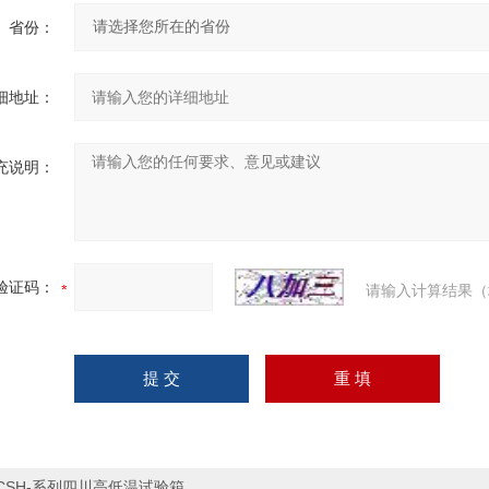
省份：
细地址：
充说明：
验证码：
请输入计算结果（
CSH-系列四川高低温试验箱