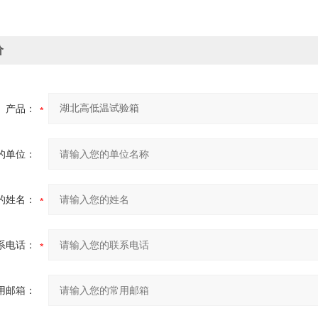
价
产品：
的单位：
的姓名：
系电话：
用邮箱：