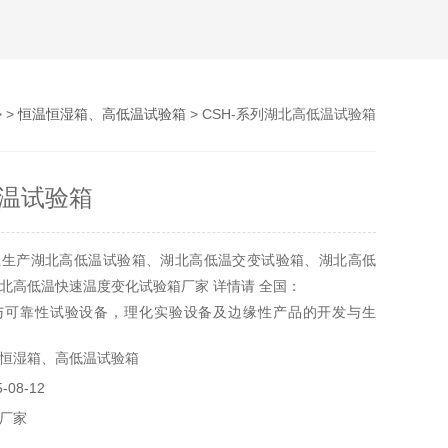
 >
恒温恒湿箱、高低温试验箱
> CSH-系列湖北高低温试验箱
温试验箱
业生产湖北高低温试验箱、湖北高低温交变试验箱、湖北高低
北高低温快速温度变化试验箱厂家 详情请 全国：
与可靠性试验设备，理化实验设备及边缘性产品的开发与生
务的综合性厂商，具有设计，制造大型非标准复杂环境试验设
恒湿箱、高低温试验箱
安装能力
08-12
厂家