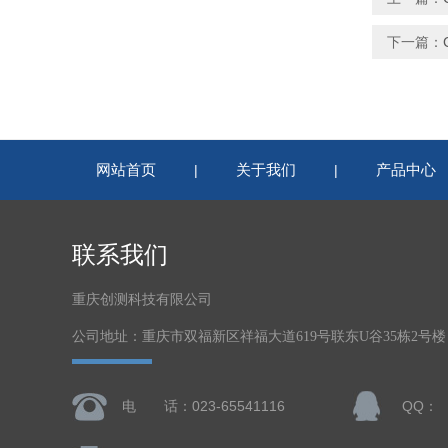
下一篇：
网站首页
关于我们
产品中心
|
|
联系我们
重庆创测科技有限公司
公司地址：重庆市双福新区祥福大道619号联东U谷35栋2号
电 话：023-65541116
QQ：