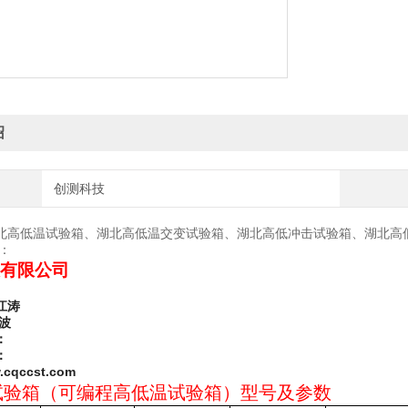
绍
创测科技
北高低温试验箱、湖北高低温交变试验箱、湖北高低冲击试验箱、湖北高
：
有限公司
江涛
波
：
：
cqccst.com
试验箱（可编程高低温试验箱）型号及参数