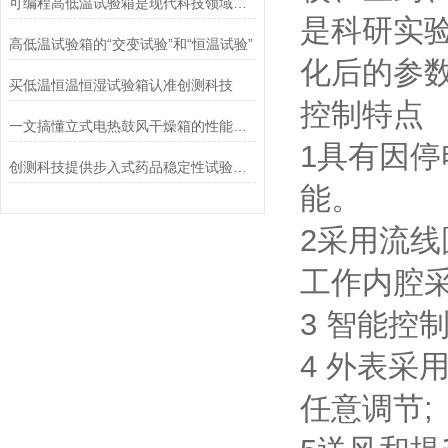
可编程高低温试验箱是现代科技领域中不可或缺的一种物理实验设备
是科研实
高低温试验箱的“交变试验”和“恒温试验”
化后的参
买低温恒温恒湿试验箱认准创测科技
控制特点
一文搞懂立式电热鼓风干燥箱的性能特点
1具有因
创测科技提供步入式药品稳定性试验室_具有价值的步入式药品稳定性试验室
能。
2采用流
工作内腔采
3 智能控
4 外表
任意调节;