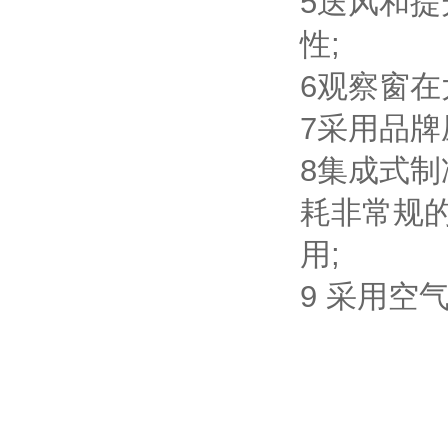
5送风和
性;
6观察窗在
7采用品
8集成式
耗非常规
用;
9 采用空