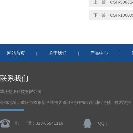
上一篇：
CSH-500
下一篇：
CSH-100
网站首页
关于我们
产品中心
|
|
|
联系我们
重庆创测科技有限公司
公司地址：重庆市双福新区祥福大道619号联东U谷35栋2号楼 技术支持
电 话：023-65541116
QQ：