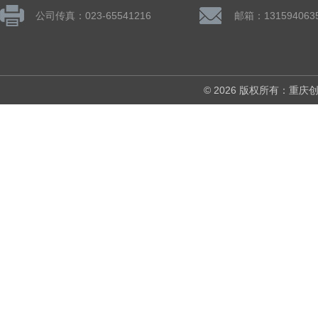
公司传真：023-65541216
邮箱：131594063
© 2026 版权所有：重