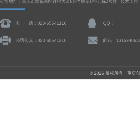
公司地址：重庆市双福新区祥福大道619号联东U谷35栋2号楼 技术支持
电 话：023-65541116
QQ：
公司传真：023-65541216
邮箱：131594063
© 2026 版权所有：重