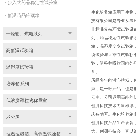
步入式药品稳定性试验室
生化培养箱应用于生物
低温药品冷藏箱
技有限公司是专业从事
非标准复杂环境试验设
干燥箱、烘箱系列
列，药品稳定性试验箱
箱，温湿度交变试验箱
高低温试验箱
境试验与可靠性试验标准
验，借鉴并吸收国内外
温湿度试验箱
备。
历经多年的潜心耕耘，
培养箱系列
廉，是一款产品，也是创
云南。公司运用高能的
低浓度颗粒物称量室
创测科技技术力量雄厚
庆各地区。生化培养箱
老化房
创测科技产品生产设备
大。创测科技会一直以
恒温恒湿箱、高低温试验箱