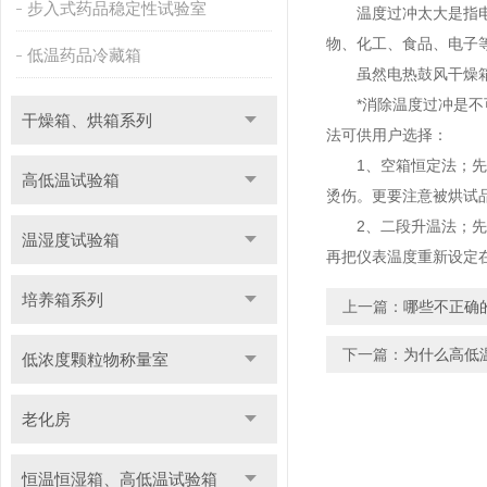
步入式药品稳定性试验室
温度过冲太大是指电热
物、化工、食品、电子
低温药品冷藏箱
虽然电热鼓风干燥箱标
*消除温度过冲是不可
干燥箱、烘箱系列
法可供用户选择：
1、空箱恒定法；先空
高低温试验箱
烫伤。更要注意被烘试
2、二段升温法；先把
温湿度试验箱
再把仪表温度重新设定
培养箱系列
上一篇：
哪些不正确
下一篇：
为什么高低
低浓度颗粒物称量室
老化房
恒温恒湿箱、高低温试验箱