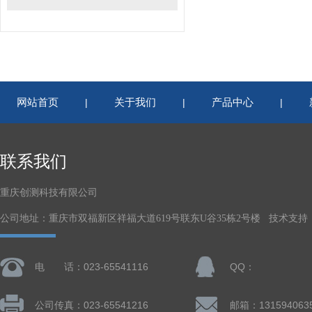
网站首页
关于我们
产品中心
|
|
|
联系我们
重庆创测科技有限公司
公司地址：重庆市双福新区祥福大道619号联东U谷35栋2号楼 技术支持
电 话：023-65541116
QQ：
公司传真：023-65541216
邮箱：131594063