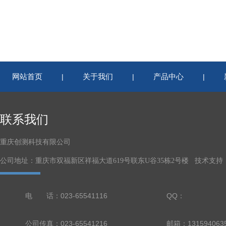
网站首页
关于我们
产品中心
|
|
|
联系我们
重庆创测科技有限公司
公司地址：重庆市双福新区祥福大道619号联东U谷35栋2号楼 技术支持
电 话：023-65541116
QQ：
公司传真：023-65541216
邮箱：131594063