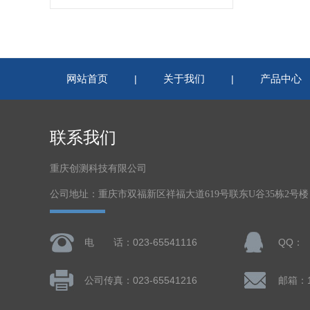
网站首页
关于我们
产品中心
|
|
联系我们
重庆创测科技有限公司
公司地址：重庆市双福新区祥福大道619号联东U谷35栋2号
电 话：023-65541116
QQ：
公司传真：023-65541216
邮箱：13