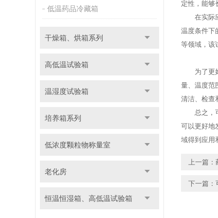
定性，能够
低温药品冷藏箱
在实际应用
温度条件下
干燥箱、烘箱系列
等领域，该
高低温试验箱
为了更好地
量、温度范
温湿度试验箱
清洁、检查
总之，可程
培养箱系列
可以更好地
域得到应用
低浓度颗粒物称量室
上一篇：
老化房
下一篇：
恒温恒湿箱、高低温试验箱