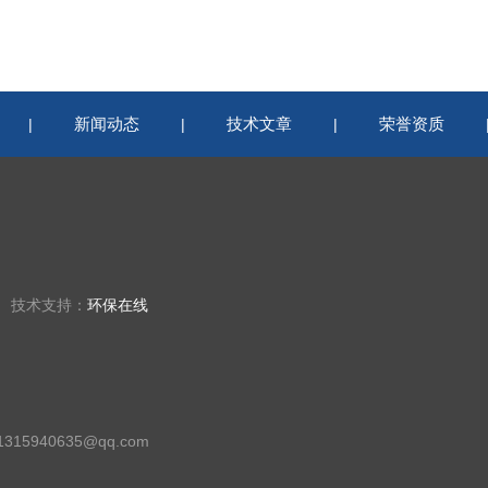
新闻动态
技术文章
荣誉资质
|
|
|
楼 技术支持：
环保在线
15940635@qq.com