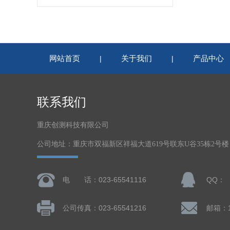
网站首页
关于我们
产品中心
|
|
联系我们
重庆创测科技有限公司
公司地址：重庆市双福新区祥福大道619号联东U谷35栋2号
电 话：023-65541116
QQ：
公司传真：023-65541216
邮箱：13