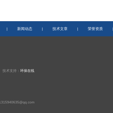
新闻动态
技术文章
荣誉资质
|
|
|
楼 技术支持：
环保在线
15940635@qq.com