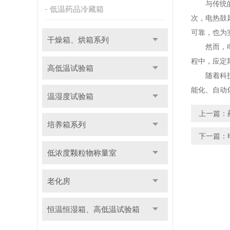
与传统的干
低温药品冷藏箱
次，电热鼓
可靠，也为
干燥箱、烘箱系列
然而，电热
程中，应定
高低温试验箱
随着科技的
能化、自动
温湿度试验箱
上一篇：
培养箱系列
下一篇：
低浓度颗粒物称量室
老化房
恒温恒湿箱、高低温试验箱