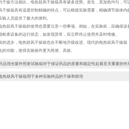
燥方法相比，电热鼓风干燥箱具有诸多优势。首先，其加热均匀，可以
风干燥箱具有温度控制精确的特点，可以根据实验需要，精确调节箱体内
实验人员提供了极大的便利。
鼓风干燥箱的使用也需要注意一些事项。例如，在实验前，应确保设备
期检查设备的运行状态，如发现异常，应立即停止使用并及时维修。
进步，电热鼓风干燥箱也在不断地升级改进。现代的电热鼓风干燥箱，
化的功能，使得实验操作更为简便、高效。
药品强光紫外照射试验箱对于保证药品的质量和稳定性起着至关重要的作
电热鼓风干燥箱用于各种实验样品的干燥和烘培