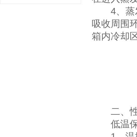
4、蒸发
吸收周围
箱内冷却
二、性
低温保存
1、温控