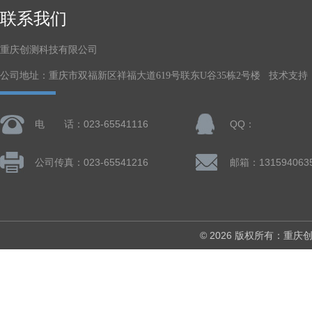
联系我们
重庆创测科技有限公司
公司地址：重庆市双福新区祥福大道619号联东U谷35栋2号楼 技术支持
电 话：023-65541116
QQ：
公司传真：023-65541216
邮箱：131594063
© 2026 版权所有：重