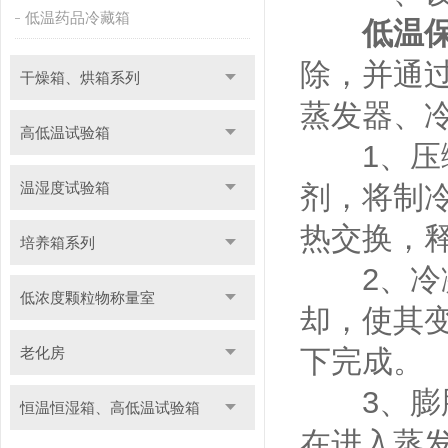
低温药品冷藏箱
低温
除，并通
干燥箱、烘箱系列
蒸发器、
高低温试验箱
1、压缩
温湿度试验箱
剂，将制
热交换，
培养箱系列
2、冷凝
低浓度颗粒物称量室
却，使其
老化房
下完成。
3、膨胀
恒温恒湿箱、高低温试验箱
在进入蒸