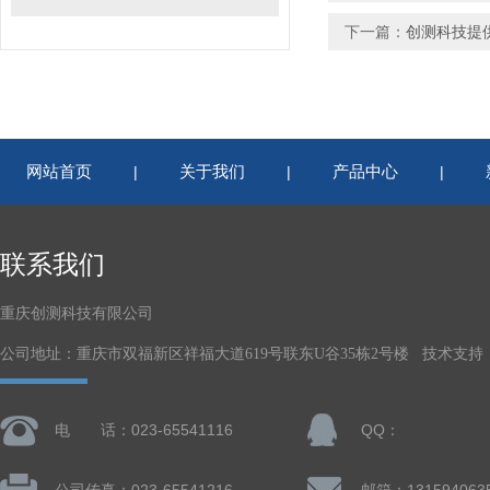
下一篇：
创测科技提
网站首页
关于我们
产品中心
|
|
|
联系我们
重庆创测科技有限公司
公司地址：重庆市双福新区祥福大道619号联东U谷35栋2号楼 技术支持
电 话：023-65541116
QQ：