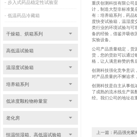
步入式药品稳定性试验室
重庆创测科技有限公司
计，制造大型非标准复
低温药品冷藏箱
有：培养箱系列，药品
度快变试验箱，温湿度
类行业的环境试验与可靠
干燥箱、烘箱系列
备的经验，借鉴并吸收
实验设备。
公司产品质量稳定，货
高低温试验箱
货，您的货款可以通过
格，让人满意称赞的售
温湿度试验箱
创测科技强化竞争意识
对产品质量的不懈追求
培养箱系列
创测科技是自主从事低
了成熟的流水线生产装
经。我们公司的地址在
低浓度颗粒物称量室
老化房
上一篇：
药品强光紫
恒温恒湿箱、高低温试验箱