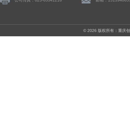
公司传真：023-65541216
邮箱：131594063
© 2026 版权所有：重