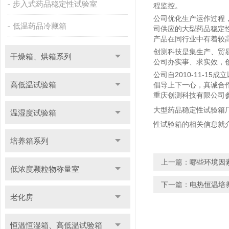
步入式药品稳定性试验室
程监控。
公司优化生产运作过程
低温药品冷藏箱
司供应的大型药品稳定
产品在同行业中有着较
创测科技是集生产、贸
干燥箱、烘箱系列
公司办实事、求实效，
公司自2010-11-
高低温试验箱
倡导上下一心，真诚合
重庆创测科技有限公司
大型药品稳定性试验箱
温湿度试验箱
性试验箱的相关信息就
培养箱系列
上一篇：
哪些环境因
低浓度颗粒物称量室
下一篇：
电热恒温培
老化房
恒温恒湿箱、高低温试验箱