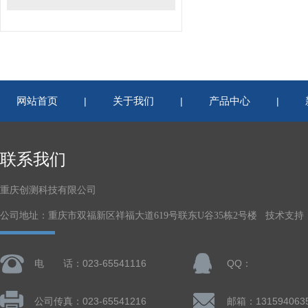
网站首页
关于我们
产品中心
|
|
|
联系我们
重庆创测科技有限公司
公司地址：重庆市双福新区祥福大道619号联东U谷35栋2号楼 技术支持
电 话：023-65541116
QQ：
公司传真：023-65541216
邮箱：131594063