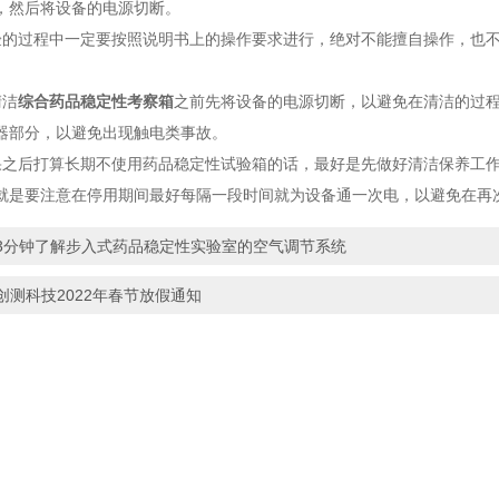
，然后将设备的电源切断。
过程中一定要按照说明书上的操作要求进行，绝对不能擅自操作，也不
。
洁
综合药品稳定性考察箱
之前先将设备的电源切断，以避免在清洁的过
器部分，以避免出现触电类事故。
后打算长期不使用药品稳定性试验箱的话，最好是先做好清洁保养工作
就是要注意在停用期间最好每隔一段时间就为设备通一次电，以避免在再
3分钟了解步入式药品稳定性实验室的空气调节系统
创测科技2022年春节放假通知