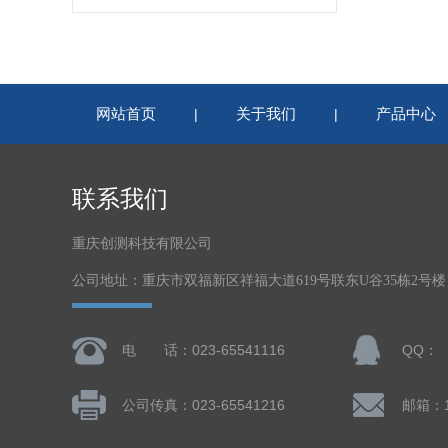
网站首页
关于我们
产品中心
|
|
联系我们
重庆创测科技有限公司
公司地址：重庆市双福新区祥福大道619号联东U谷35栋2号
电 话：023-65541116
QQ：
公司传真：023-65541216
邮箱：13