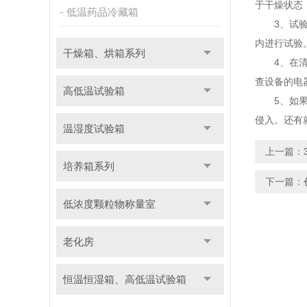
于干燥状态
低温药品冷藏箱
3、试验的
内进行试验
干燥箱、烘箱系列
4、在清
查设备的电
高低温试验箱
5、如果之
侵入。还有
温湿度试验箱
上一篇：
培养箱系列
下一篇：
低浓度颗粒物称量室
老化房
恒温恒湿箱、高低温试验箱