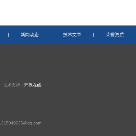
新闻动态
技术文章
荣誉资质
|
|
|
楼 技术支持：
环保在线
15940635@qq.com