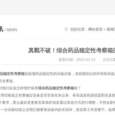
讯
您的位置：
网站首页
>
新闻
/ NEWS
真戳不破！综合药品稳定性考察箱
更新日期：2022-01-21 点击次数
品稳定性考察箱
是检测药品稳定性的试验设备，虽然模拟出的环境和高低
安全事故。
我们应该怎样维护保养
综合药品稳定性考察箱
呢？
试验箱之前要确定设备是否安装在灰尘多、有高温发热源或是阳光直射
个要求，那么最好是更换安装场所或是通过其他方式进行调整，不然会影
次试验结束之后我们都要将设备内的水排掉，然后将工作室擦干。如果