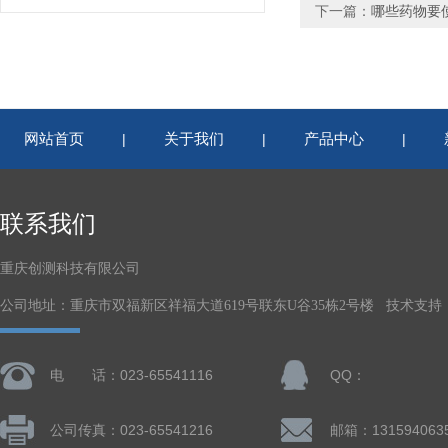
下一篇：
哪些药物要
网站首页
关于我们
产品中心
|
|
|
联系我们
重庆创测科技有限公司
公司地址：重庆市双福新区祥福大道619号联东U谷35栋2号楼 技术支持
电 话：023-65541116
QQ：
公司传真：023-65541216
邮箱：131594063