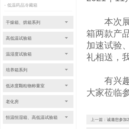
低温药品冷藏箱
本次展会
干燥箱、烘箱系列
箱两款产
高低温试验箱
加速试验
温湿度试验箱
礼相送，
培养箱系列
有兴趣的
低浓度颗粒物称量室
大家莅临
老化房
恒温恒湿箱、高低温试验箱
上一篇：
诚邀您参加