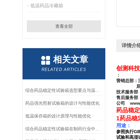
低温药品冷藏箱
查看全部
详情介
相关文章
创测科技
RELATED ARTICLES
：
营销总部：
综合药品稳定性试验箱选型要点与温湿度控制精度解析
技术服务部
售后服务部
药品强光照射试验箱的设计与性能优化
www.
公司
药品稳定
低温保存箱的设计原理与性能优化
1
药品稳
用途：
综合药品稳定性试验箱在制药行业中的作用
GB
参照执行
试验和高湿