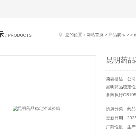
示
您的位置：
网站首页
>
产品展示
> >
/ PRODUCTS
昆明药品
简要描述：公司 ww
昆明药品稳定性
参照执行GB10
性考察试验，满
所属分类：药品
验等技术条件。
更新日期：2025-
厂商性质：生产