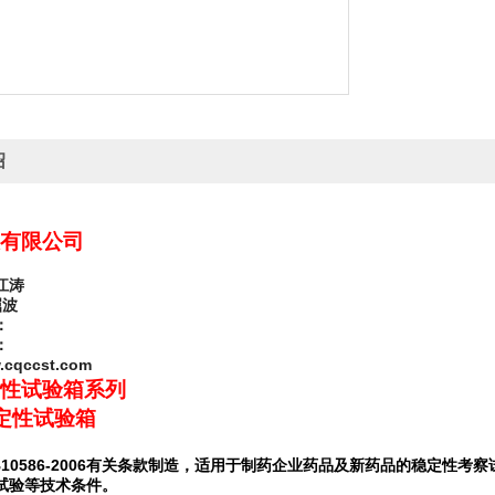
绍
有限公司
江涛
屈波
：
：
cqccst.com
性试验箱系列
定性试验箱
10586-2006
有关条款制造，适用于制药企业药品及新药品的稳定性考察
试验等技术条件。