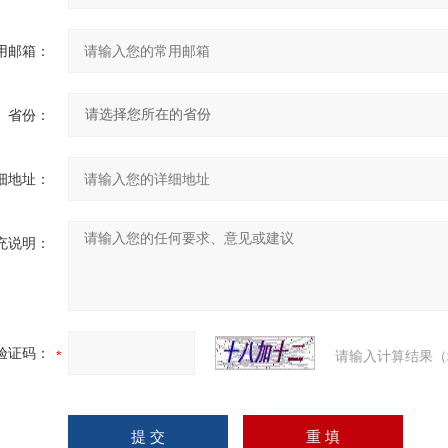
用邮箱：
省份：
细地址：
充说明：
验证码：
请输入计算结果（