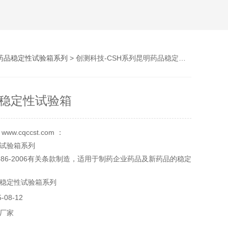
药品稳定性试验箱系列
> 创测科技-CSH系列昆明药品稳定性试验箱
稳定性试验箱
w.cqccst.com ：
试验箱系列
586-2006有关条款制造，适用于制药企业药品及新药品的稳定
足GMP,FDA,ICH原则中规定的加速试验，长期试验和高湿试
稳定性试验箱系列
08-12
厂家