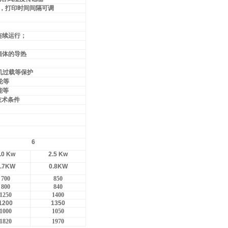
，打印时间间隔可调
连续运行；
箱体的导热
机过载等保护
轮等
能等
技术条件
6
.0 Kw
2.5 Kw
.7KW
0.8KW
700
850
800
840
1250
1400
1200
1350
1000
1050
1820
1970