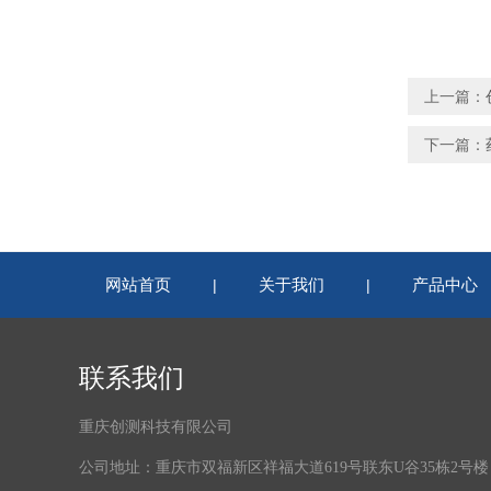
上一篇：
下一篇：
网站首页
关于我们
产品中心
|
|
联系我们
重庆创测科技有限公司
公司地址：重庆市双福新区祥福大道619号联东U谷35栋2号