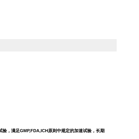
GMP,FDA,ICH
试验，满足
原则中规定的加速试验，长期