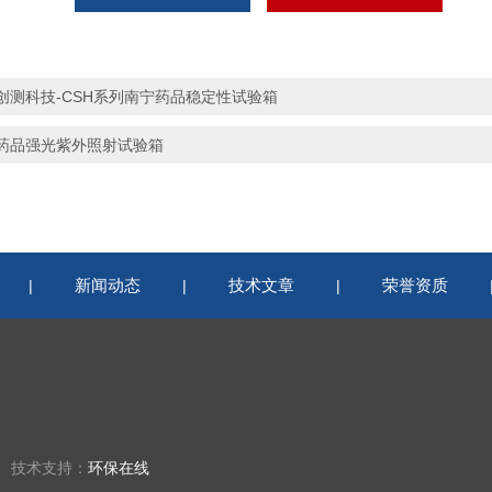
创测科技-CSH系列南宁药品稳定性试验箱
药品强光紫外照射试验箱
新闻动态
技术文章
荣誉资质
|
|
|
楼 技术支持：
环保在线